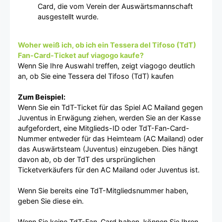
Card, die vom Verein der Auswärtsmannschaft
ausgestellt wurde.
Woher weiß ich, ob ich ein Tessera del Tifoso (TdT)
Fan-Card-Ticket auf viagogo kaufe?
Wenn Sie Ihre Auswahl treffen, zeigt viagogo deutlich
an, ob Sie eine Tessera del Tifoso (TdT) kaufen
Zum Beispiel:
Wenn Sie ein TdT-Ticket für das Spiel AC Mailand gegen
Juventus in Erwägung ziehen, werden Sie an der Kasse
aufgefordert, eine Mitglieds-ID oder TdT-Fan-Card-
Nummer entweder für das Heimteam (AC Mailand) oder
das Auswärtsteam (Juventus) einzugeben. Dies hängt
davon ab, ob der TdT des ursprünglichen
Ticketverkäufers für den AC Mailand oder Juventus ist.
Wenn Sie bereits eine TdT-Mitgliedsnummer haben,
geben Sie diese ein.
Wenn Sie keine TdT-Fan-Card haben, können Sie Ihren