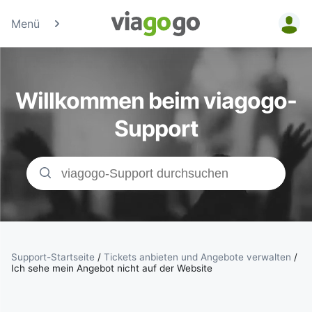
Menü
Tickets -
Konzert-, Sport
Willkommen beim viagogo-
& Theaterticke
Support
| viagogo der
Ticketmarktpla
Support-Startseite
/
Tickets anbieten und Angebote verwalten
/
Ich sehe mein Angebot nicht auf der Website