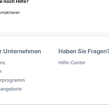
e noch Hilfe?
ontaktieren
r Unternehmen
Haben Sie Fragen
uns
Hilfe-Center
r
erprogramm
nangebote