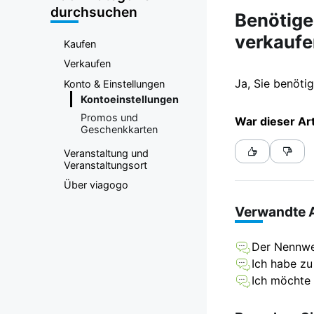
durchsuchen
Benötige
verkaufe
Kaufen
Verkaufen
Ja, Sie benöti
Konto & Einstellungen
Kontoeinstellungen
Promos und
War dieser Art
Geschenkkarten
Veranstaltung und
Veranstaltungsort
Über viagogo
Verwandte A
Der Nennwer
Ich habe zu
Ich möchte 