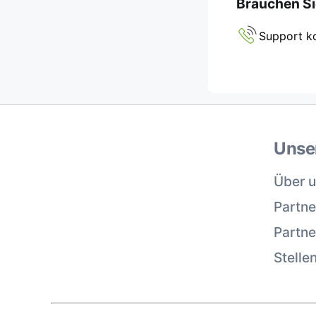
Brauchen Si
Support k
Unse
Über 
Partne
Partn
Stelle