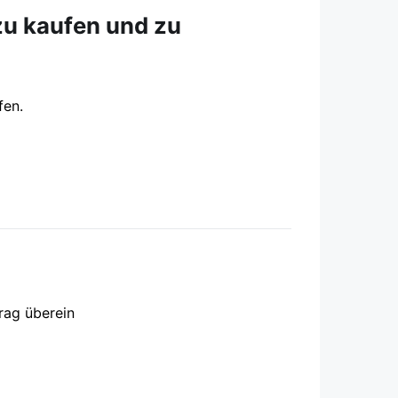
zu kaufen und zu
fen.
rag überein