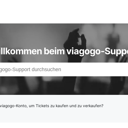
llkommen beim viagogo-Supp
s
z
 viagogo-Konto, um Tickets zu kaufen und zu verkaufen?