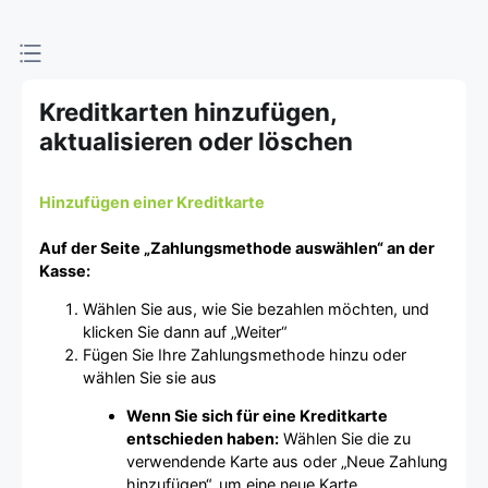
Kreditkarten hinzufügen,
aktualisieren oder löschen
Hinzufügen einer Kreditkarte
Auf der Seite „Zahlungsmethode auswählen“ an der
Kasse:
Wählen Sie aus, wie Sie bezahlen möchten, und
klicken Sie dann auf „Weiter“
Fügen Sie Ihre Zahlungsmethode hinzu oder
wählen Sie sie aus
Wenn Sie sich für eine Kreditkarte
entschieden haben:
Wählen Sie die zu
verwendende Karte aus oder „Neue Zahlung
hinzufügen“, um eine neue Karte