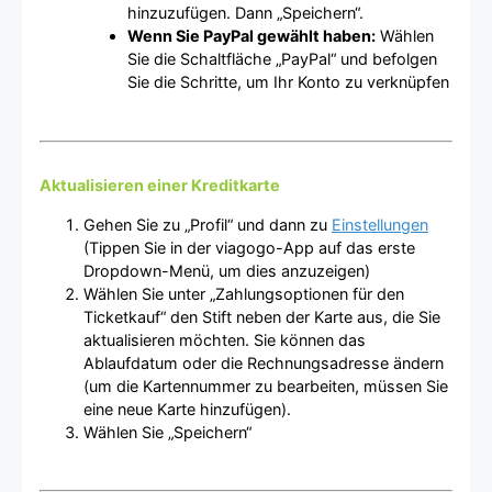
hinzuzufügen. Dann „Speichern“.
Wenn Sie PayPal gewählt haben:
Wählen
Sie die Schaltfläche „PayPal“ und befolgen
Sie die Schritte, um Ihr Konto zu verknüpfen
Aktualisieren einer Kreditkarte
Gehen Sie zu „Profil“ und dann zu
Einstellungen
(Tippen Sie in der viagogo-App auf das erste
Dropdown-Menü, um dies anzuzeigen)
Wählen Sie unter „Zahlungsoptionen für den
Ticketkauf“ den Stift neben der Karte aus, die Sie
aktualisieren möchten. Sie können das
Ablaufdatum oder die Rechnungsadresse ändern
(um die Kartennummer zu bearbeiten, müssen Sie
eine neue Karte hinzufügen).
Wählen Sie „Speichern“